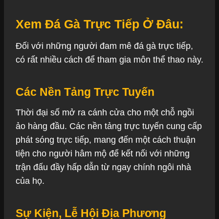
Xem Đá Gà Trực Tiếp Ở Đâu:
Đối với những người đam mê đá gà trực tiếp,
có rất nhiều cách để tham gia môn thể thao này.
Các Nền Tảng Trực Tuyến
Thời đại số mở ra cánh cửa cho một chỗ ngồi
ảo hàng đầu. Các nền tảng trực tuyến cung cấp
phát sóng trực tiếp, mang đến một cách thuận
tiện cho người hâm mộ để kết nối với những
trận đấu đầy hấp dẫn từ ngay chính ngôi nhà
của họ.
Sự Kiện, Lễ Hội Địa Phương