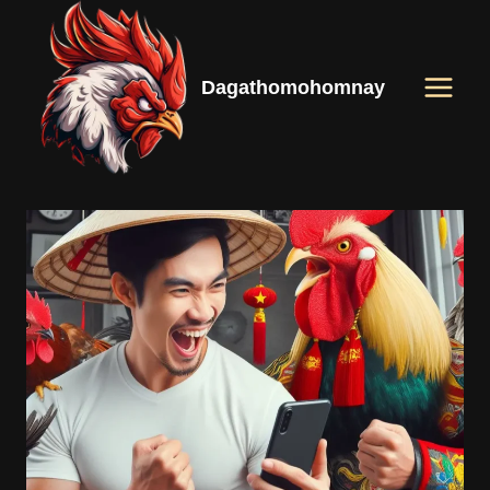
Skip
to
content
Dagathomohomnay