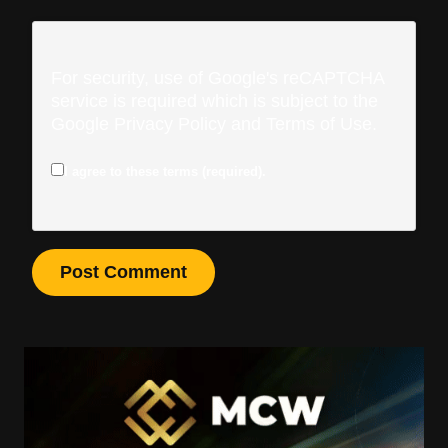
For security, use of Google's reCAPTCHA
service is required which is subject to the
Google
Privacy Policy
and
Terms of Use
.
I agree to these terms (required).