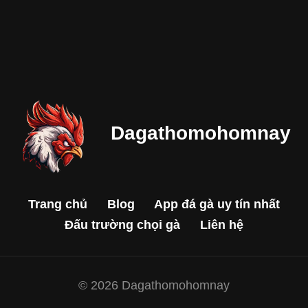
Dagathomohomnay
Trang chủ
Blog
App đá gà uy tín nhất
Đấu trường chọi gà
Liên hệ
© 2026 Dagathomohomnay