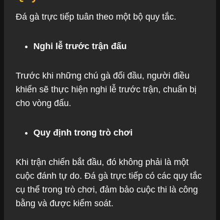
Đá gà trực tiếp tuân theo một bộ quy tắc.
Nghi lễ trước trận đấu
Trước khi những chú gà đối đầu, người điều
khiển sẽ thực hiện nghi lễ trước trận, chuẩn bị
cho vòng đấu.
Quy định trong trò chơi
Khi trận chiến bắt đầu, đó không phải là một
cuộc đánh tự do. Đá gà trực tiếp có các quy tắc
cụ thể trong trò chơi, đảm bảo cuộc thi là công
bằng và được kiểm soát.