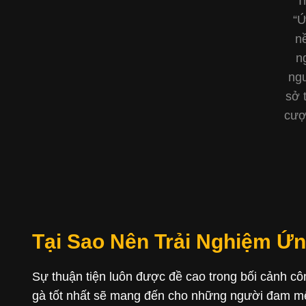
T
“Ứ
n
n
ng
sở 
cượ
Tại Sao Nên Trải Nghiệm Ứ
Sự thuận tiện luôn được đề cao trong bối cảnh c
gà tốt nhất sẽ mang đến cho những người đam mê 