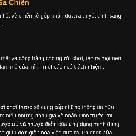
Gà Chiến
hi tiết về chiến kê góp phần đưa ra quyết định sáng
i.
 mật và công bằng cho người chơi, tạo ra một nền
 đam mê của mình một cách có trách nhiệm.
ời chơi trước sẽ cung cấp những thông tin hữu
ìm hiểu những đánh giá và nhận định trước khi
m được ưu và nhược điểm của ứng dụng mình đang
sẽ giúp đơn giản hóa việc đưa ra lựa chọn của