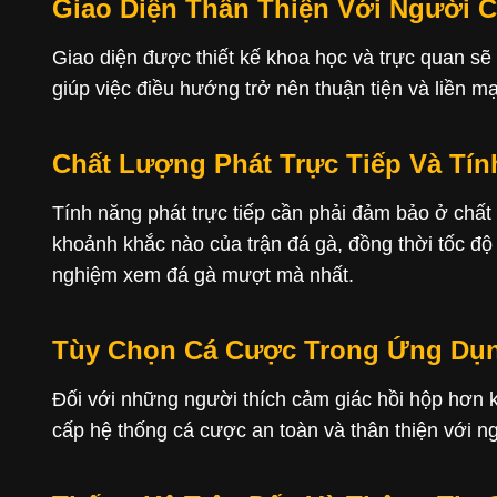
Giao Diện Thân Thiện Với Người 
Giao diện được thiết kế khoa học và trực quan sẽ
giúp việc điều hướng trở nên thuận tiện và liền m
Chất Lượng Phát Trực Tiếp Và Tín
Tính năng phát trực tiếp cần phải đảm bảo ở chất
khoảnh khắc nào của trận đá gà, đồng thời tốc độ 
nghiệm xem đá gà mượt mà nhất.
Tùy Chọn Cá Cược Trong Ứng Dụ
Đối với những người thích cảm giác hồi hộp hơn k
cấp hệ thống cá cược an toàn và thân thiện với n