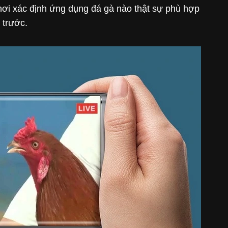
ơi xác định ứng dụng đá gà nào thật sự phù hợp
 trước.