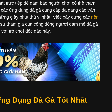
át trực tiếp để đảm bảo người chơi có thể tham
, các ứng dụng đá gà cung cấp đa dạng các trận
ng giây phút thú vị nhất. Việc xây dựng các
nền
y sự tham gia của cộng đồng người đam mê đá gà
với trò chơi độc đáo này.
Ứng Dụng Đá Gà Tốt Nhất